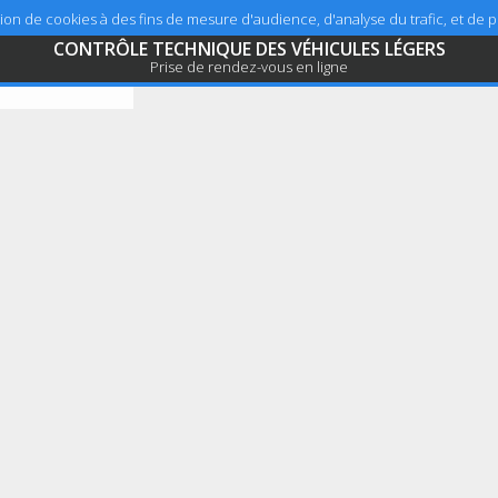
sation de cookies à des fins de mesure d'audience, d'analyse du trafic, et de
CONTRÔLE TECHNIQUE DES VÉHICULES LÉGERS
Prise de rendez-vous en ligne