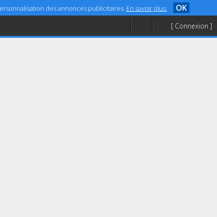
OK
 personnalisation des annonces publicitaires.
En savoir plus.
[ Connexion ]