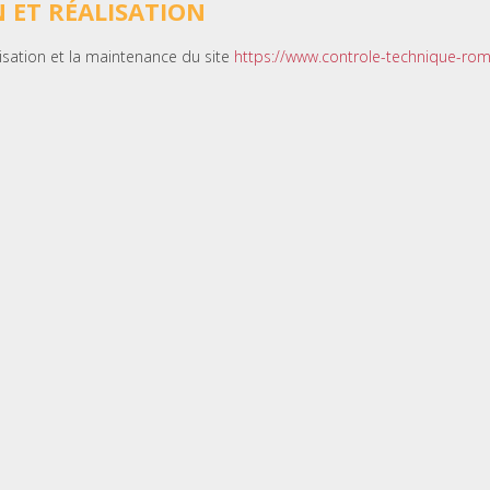
 ET RÉALISATION
lisation et la maintenance du site
https://www.controle-technique-romai